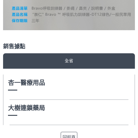
銷售據點
全省
杏一醫療用品
大樹連鎖藥局
回前頁