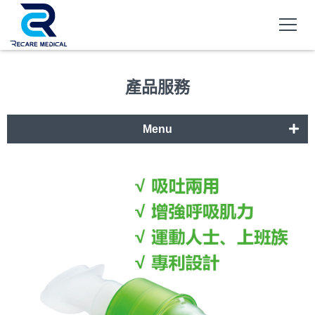
產品服務
Menu
呼吸道系統
居家照護設備
遠距醫療設備
全面性整合服務