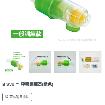
Bravo ™ 呼吸訓練器(綠色)
查看銷售據點