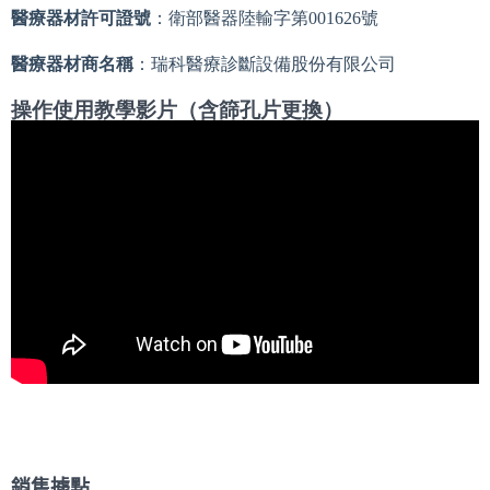
醫療器材許可證號
：衛部醫器陸輸字第001626號
醫療器材商名稱
：瑞科醫療診斷設備股份有限公司
操作使用教學影片（含篩孔片更換）
銷售據點