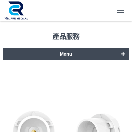
產品服務
Menu
呼吸道系統
居家照護設備
遠距醫療設備
全面性整合服務