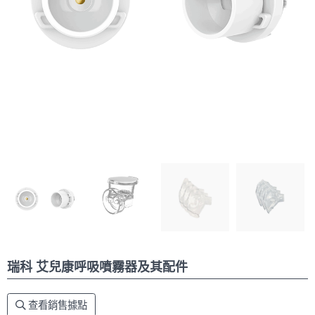
瑞科 艾兒康呼吸噴霧器及其配件
查看銷售據點